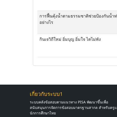
การฟื้นคุ้งน้ำตามธรรมชาติช่วยป้องกันน้ำท
อย่างไร
กินเจวิถีใหม่ อิ่มบุญ อิ่มใจ ไตไม่พัง
เกี่ยวกับระบบ1
ระบบคลังข้อสอบตามแนวทาง PISA พัฒนาขึ้นเพื่อ
สนับสนุนการจัดการข้อสอบมาตรฐานสากล สำหรับครู
นักการศึกษาไทย