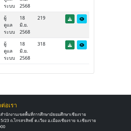
ระบบ
2568
ผู้
18
219
ดูแล
มิ.ย.
ระบบ
2568
ผู้
18
318
ดูแล
มิ.ย.
ระบบ
2568
ดต่อเรา
สำนักงานเขตพื้นที่การศึกษามัธยมศึกษาเชียงราย
5/23 ถ.ไกรสรสิทธิ์ ต.เวียง อ.เมืองเชียงราย จ.เชียงราย
000