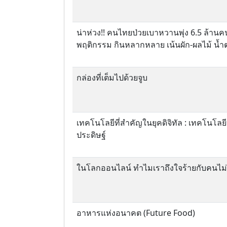
น่าห่วง!! คนไทยป่วยเบาหวานพุ่ง 6.5 ล้าน
พฤติกรรม กินหลากหลาย เน้นผัก-ผลไม้ น้ำ
กล่องที่เต็มไปด้วยจูบ
เทคโนโลยีที่สำคัญในยุคดิจิทัล : เทคโนโล
ประดิษฐ์
ในโลกออนไลน์ ทำไมเราถึงใจร้ายกับคนไม่รู
อาหารแห่งอนาคต (Future Food)