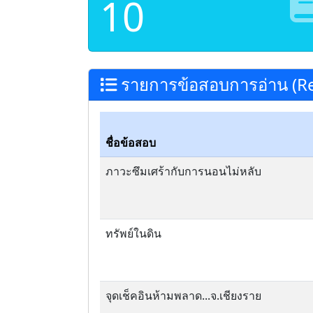
10
รายการข้อสอบการอ่าน (Re
ชื่อข้อสอบ
ภาวะซึมเศร้ากับการนอนไม่หลับ
ทรัพย์ในดิน
จุดเช็คอินห้ามพลาด...จ.เชียงราย